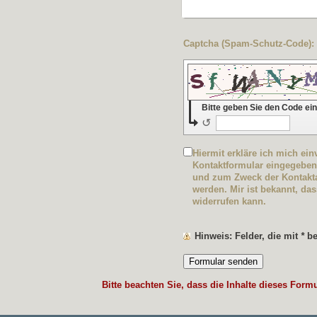
C
Bitte geben Sie den Code ei
↺
Hiermit erkläre ich mich ei
Kontaktformular eingegeben
und zum Zweck der Kontakta
werden. Mir ist bekannt, das
widerrufen kann.
Hinweis
: Felder, die mit
*
bez
Bitte beachten Sie, dass die Inhalte dieses Form