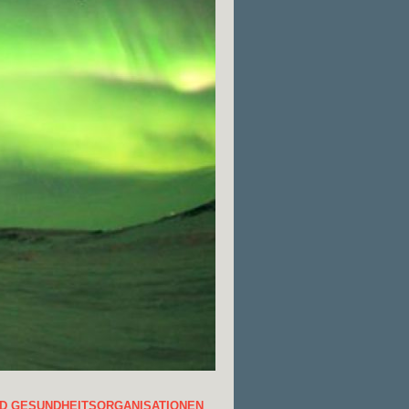
D GESUNDHEITSORGANISATIONEN