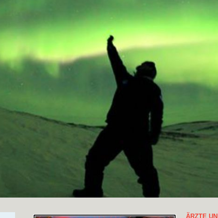
ÄRZTE UN