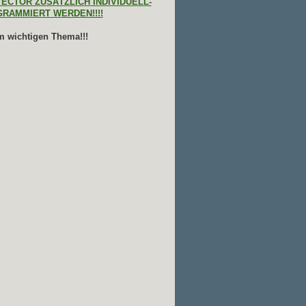
ECTOR ZUSÄTZLICH INDIVIDUELL-
RAMMIERT WERDEN!!!!
m wichtigen Thema!!!