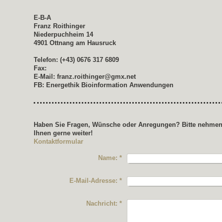
E-B-A
Franz Roithinger
Niederpuchheim 14
4901
Ottnang am Hausruck
Telefon: (+43) 0676 317 6809
Fax:
E-Mail:
franz.roithinger@gmx.net
FB: Energethik Bioinformation Anwendungen
Haben Sie Fragen, Wünsche oder Anregungen? Bitte nehmen S
Ihnen gerne weiter!
Kontaktformular
Name:
*
E-Mail-Adresse:
*
Nachricht:
*