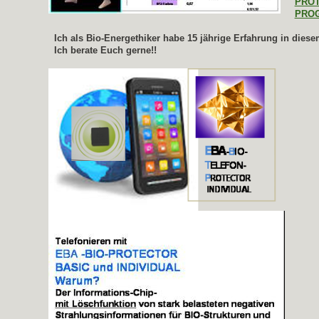
PROT
PROG
Ich als Bio-Energethiker habe 15 jährige Erfahrung in diese
Ich berate Euch gerne!!