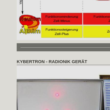
-------------------------------------------------------------------------------------------
KYBERTRON - RADIONIK GERÄT