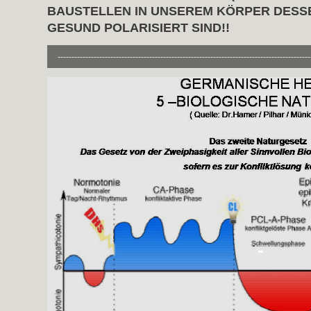
BAUSTELLEN IN UNSEREM KÖRPER DESSE
GESUND POLARISIERT SIND!!
-------------------------------------------------------------------------------------------
-