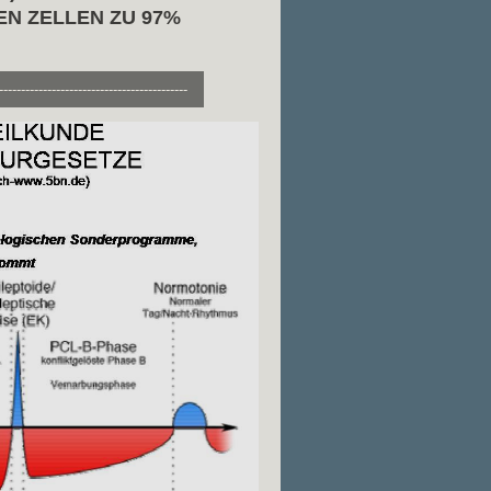
N ZELLEN ZU 97%
-------------------------------------------