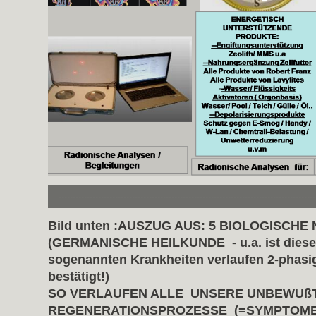
-------------------------------------------------------------------------------------------
Bild unten :AUSZUG AUS: 5 BIOLOGISCHE
(GERMANISCHE HEILKUNDE - u.a. ist dieses 2
sogenannten Krankheiten verlaufen 2-phasig
bestätigt!)
SO VERLAUFEN ALLE UNSERE UNBEWUßT
REGENERATIONSPROZESSE (=SYMPTOME 