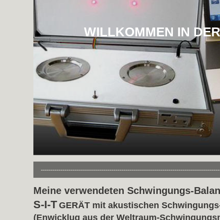
WILLKOMMEN IN DE
-------------------------------------------------------------------------------------------
Meine verwendeten Schwingungs-Balan
S-I-T
GERÄT mit akustischen Schwingungs-
(Enwicklug aus der Weltraum-Schwingungsm